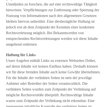
Umst§nden zu forschen, die auf eine rechtswidrige T§tigkeit
hinweisen. Verpflichtungen zur Entfernung oder Sperrung der
Nutzung von Informationen nach den allgemeinen Gesetzen
bleiben hiervon unberührt. Eine diesbezügliche Haftung ist
jedoch erst ab dem Zeitpunkt der Kenntnis einer konkreten
Rechtsverletzung möglich. Bei Bekanntwerden von
entsprechenden Rechtsverletzungen werden wir diese Inhalte
umgehend entfernen
Haftung für Links
Unser Angebot enthält Links zu externen Webseiten Dritter,
auf deren Inhalte wir keinen Einfluss haben. Deshalb können
wir für diese fremden Inhalte auch keine Gew§hr übernehmen.
Für die Inhalte der verlinkten Seiten ist stets der jeweilige
Anbieter oder Betreiber der Seiten verantwortlich. Die
verlinkten Seiten wurden zum Zeitpunkt der Verlinkung auf
mögliche Rechtsverstöße überprüft. Rechtswidrige Inhalte
waren zum Zeitpunkt der Verlinkung nicht erkennbar. Eine
permanente inhaltliche Kontrolle der verlinkten Seiten ist