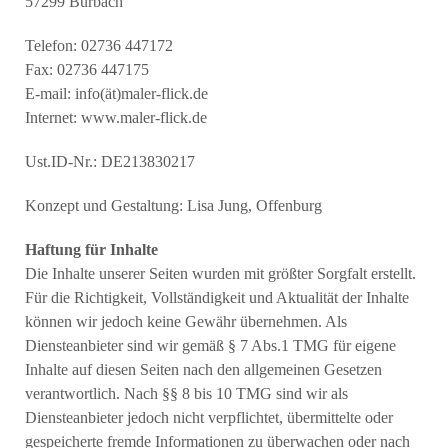
57299 Burbach
Telefon: 02736 447172
Fax: 02736 447175
E-mail: info(ät)maler-flick.de
Internet: www.maler-flick.de
Ust.ID-Nr.: DE213830217
Konzept und Gestaltung: Lisa Jung, Offenburg
Haftung für Inhalte
Die Inhalte unserer Seiten wurden mit größter Sorgfalt erstellt.
Für die Richtigkeit, Vollständigkeit und Aktualität der Inhalte
können wir jedoch keine Gewähr übernehmen. Als
Diensteanbieter sind wir gemäß § 7 Abs.1 TMG für eigene
Inhalte auf diesen Seiten nach den allgemeinen Gesetzen
verantwortlich. Nach §§ 8 bis 10 TMG sind wir als
Diensteanbieter jedoch nicht verpflichtet, übermittelte oder
gespeicherte fremde Informationen zu überwachen oder nach