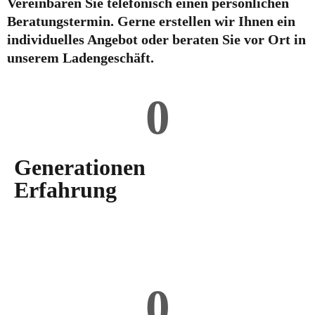
Vereinbaren Sie telefonisch einen persönlichen
Beratungstermin. Gerne erstellen wir Ihnen ein
individuelles Angebot oder beraten Sie vor Ort in
unserem Ladengeschäft.
0
Generationen
Erfahrung
0